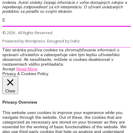
tvrdenia. Autori stránky čerpajú informácie z voľne dostupných zdrojov a
nepreberajú zodpovednosť za ich interpretáciu. O užívaní uvádzaných
produktov sa poraďte so svojím lekárom.
II
© 2026 . All Rights Reserved.
Powered by Wordpress. Designed by Dahz
Táto stránka používa cookies na zhromažďovanie informácií o
správaní užívateľov a zabezpečuje vám tým lepšiu užívateľskú
skúsenosť. Ak nesúhlasíte, môžete si cookies deaktivovať v
nastaveniach vášho prehliadača.
Accept
Read More
Privacy & Cookies Policy
Close
Privacy Overview
This website uses cookies to improve your experience while you
navigate through the website. Out of these, the cookies that are
categorized as necessary are stored on your browser as they are
essential for the working of basic functionalities of the website. We
also use third-party cookies that help us analyze and understand