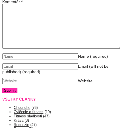
Komentár
*
Name
(required)
Email (will not be
published)
(required)
Website
VŠETKY ČLÁNKY
Chudnutie
(76)
Cvičenie a fitness
(19)
Fitness sladkosti
(47)
Krása
(8)
Recenzie
(47)