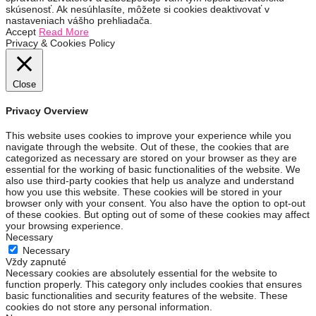
skúsenosť. Ak nesúhlasíte, môžete si cookies deaktivovať v
nastaveniach vášho prehliadača.
Accept
Read More
Privacy & Cookies Policy
Close
Privacy Overview
This website uses cookies to improve your experience while you
navigate through the website. Out of these, the cookies that are
categorized as necessary are stored on your browser as they are
essential for the working of basic functionalities of the website. We
also use third-party cookies that help us analyze and understand
how you use this website. These cookies will be stored in your
browser only with your consent. You also have the option to opt-out
of these cookies. But opting out of some of these cookies may affect
your browsing experience.
Necessary
Necessary
Vždy zapnuté
Necessary cookies are absolutely essential for the website to
function properly. This category only includes cookies that ensures
basic functionalities and security features of the website. These
cookies do not store any personal information.