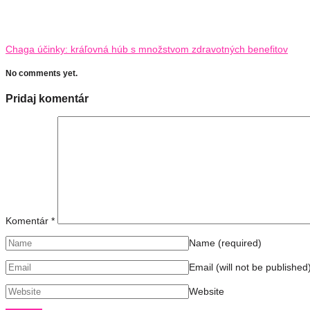
Chaga účinky: kráľovná húb s množstvom zdravotných benefitov
No comments yet.
Pridaj komentár
Komentár
*
Name
(required)
Email (will not be published
Website