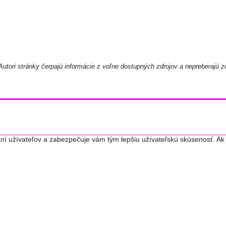
utori stránky čerpajú informácie z voľne dostupných zdrojov a nepreberajú z
ní užívateľov a zabezpečuje vám tým lepšiu užívateľskú skúsenosť. Ak 