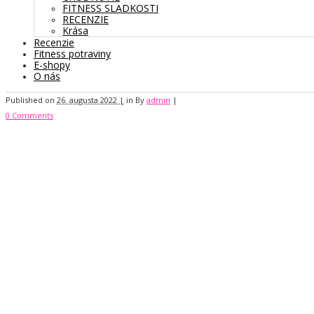
FITNESS SLADKOSTI
RECENZIE
Krása
Recenzie
Fitness potraviny
E-shopy
O nás
Published on
26. augusta 2022 |
in
By
admin
|
0 Comments