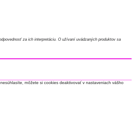
odpovednosť za ich interpretáciu. O užívaní uvádzaných produktov sa
nesúhlasíte, môžete si cookies deaktivovať v nastaveniach vášho