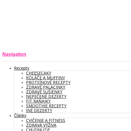
Navigation
Recepty
CHEESECAKY
KOLÁČE A MUFFINY
PROTEÍNOVÉ RECEPTY
ZDRAVÉ PALACINKY
ZDRAVÉ SUŠIENKY
NEPEČENÉ DEZERTY
FIT RAŇAJKY
SMOOTHIE RECEPTY
INÉ DEZERTY
Články
CVIČENIE A FITNESS
ZDRAVÁ VÝŽIVA
CHUDNUTIE