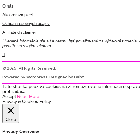
O nás
Ako zdravo piecť
Ochrana osobných údajov
Affiliate disclaimer
Uvedené informácie nie sú a nesmú byť považované za výživové tvrdenia. A
poraďte so svojím lekárom.
II
© 2026 . All Rights Reserved.
Powered by Wordpress. Designed by Dahz
Táto stránka používa cookies na zhromažďovanie informácií o správa
prehliadača.
Accept
Read More
Privacy & Cookies Policy
Close
Privacy Overview