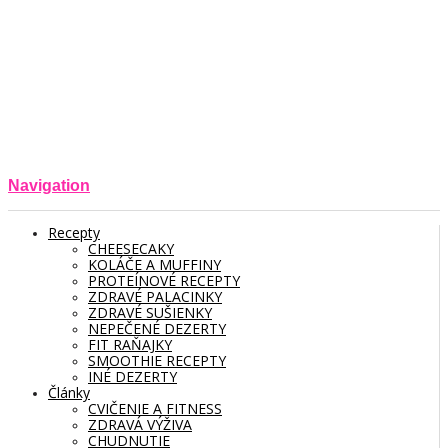
Navigation
Recepty
CHEESECAKY
KOLÁČE A MUFFINY
PROTEÍNOVÉ RECEPTY
ZDRAVÉ PALACINKY
ZDRAVÉ SUŠIENKY
NEPEČENÉ DEZERTY
FIT RAŇAJKY
SMOOTHIE RECEPTY
INÉ DEZERTY
Články
CVIČENIE A FITNESS
ZDRAVÁ VÝŽIVA
CHUDNUTIE