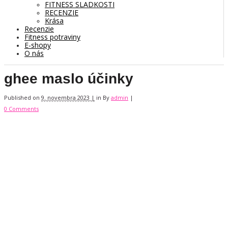
FITNESS SLADKOSTI
RECENZIE
Krása
Recenzie
Fitness potraviny
E-shopy
O nás
ghee maslo účinky
Published on
9. novembra 2023 |
in
By
admin
|
0 Comments