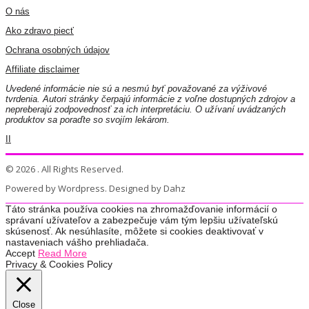
O nás
Ako zdravo piecť
Ochrana osobných údajov
Affiliate disclaimer
Uvedené informácie nie sú a nesmú byť považované za výživové
tvrdenia. Autori stránky čerpajú informácie z voľne dostupných zdrojov a
nepreberajú zodpovednosť za ich interpretáciu. O užívaní uvádzaných
produktov sa poraďte so svojím lekárom.
II
© 2026 . All Rights Reserved.
Powered by Wordpress. Designed by Dahz
Táto stránka používa cookies na zhromažďovanie informácií o
správaní užívateľov a zabezpečuje vám tým lepšiu užívateľskú
skúsenosť. Ak nesúhlasíte, môžete si cookies deaktivovať v
nastaveniach vášho prehliadača.
Accept
Read More
Privacy & Cookies Policy
Close