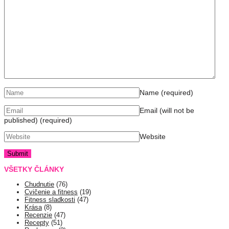
Name
(required)
Email (will not be
published)
(required)
Website
VŠETKY ČLÁNKY
Chudnutie
(76)
Cvičenie a fitness
(19)
Fitness sladkosti
(47)
Krása
(8)
Recenzie
(47)
Recepty
(51)