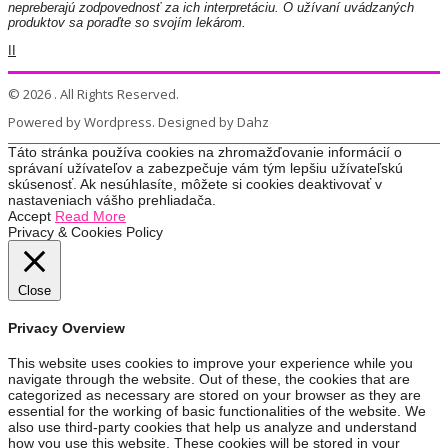
nepreberajú zodpovednosť za ich interpretáciu. O užívaní uvádzaných
produktov sa poraďte so svojím lekárom.
II
© 2026 . All Rights Reserved.
Powered by Wordpress. Designed by Dahz
Táto stránka používa cookies na zhromažďovanie informácií o
správaní užívateľov a zabezpečuje vám tým lepšiu užívateľskú
skúsenosť. Ak nesúhlasíte, môžete si cookies deaktivovať v
nastaveniach vášho prehliadača.
Accept
Read More
Privacy & Cookies Policy
Close
Privacy Overview
This website uses cookies to improve your experience while you
navigate through the website. Out of these, the cookies that are
categorized as necessary are stored on your browser as they are
essential for the working of basic functionalities of the website. We
also use third-party cookies that help us analyze and understand
how you use this website. These cookies will be stored in your