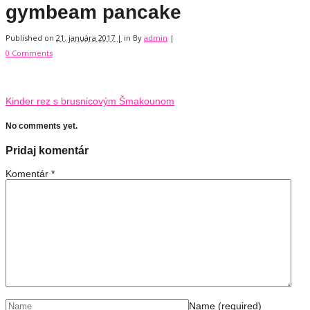
gymbeam pancake
Published on
21. januára 2017 |
in
By
admin
|
0 Comments
Kinder rez s brusnicovým Šmakounom
No comments yet.
Pridaj komentár
Komentár
*
Name
(required)