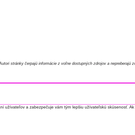
utori stránky čerpajú informácie z voľne dostupných zdrojov a nepreberajú z
ní užívateľov a zabezpečuje vám tým lepšiu užívateľskú skúsenosť. Ak 