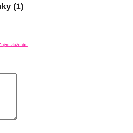
ky (1)
nečným zložením