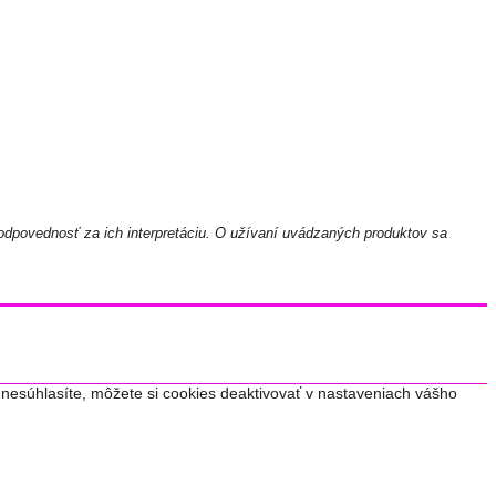
odpovednosť za ich interpretáciu. O užívaní uvádzaných produktov sa
nesúhlasíte, môžete si cookies deaktivovať v nastaveniach vášho