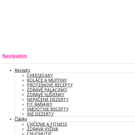
Navigation
Recepty
CHEESECAKY
KOLÁČE A MUFFINY
PROTEÍNOVÉ RECEPTY
ZDRAVÉ PALACINKY
ZDRAVÉ SUŠIENKY
NEPEČENÉ DEZERTY
FIT RAŇAJKY
SMOOTHIE RECEPTY
INÉ DEZERTY
Články
CVIČENIE A FITNESS
ZDRAVÁ VÝŽIVA
CHUDNUTIE