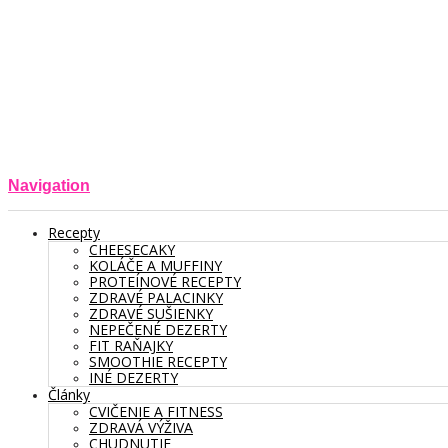
Navigation
Recepty
CHEESECAKY
KOLÁČE A MUFFINY
PROTEÍNOVÉ RECEPTY
ZDRAVÉ PALACINKY
ZDRAVÉ SUŠIENKY
NEPEČENÉ DEZERTY
FIT RAŇAJKY
SMOOTHIE RECEPTY
INÉ DEZERTY
Články
CVIČENIE A FITNESS
ZDRAVÁ VÝŽIVA
CHUDNUTIE