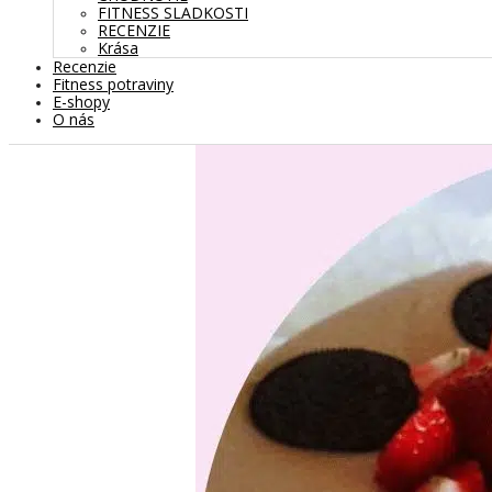
FITNESS SLADKOSTI
RECENZIE
Krása
Recenzie
Fitness potraviny
E-shopy
O nás