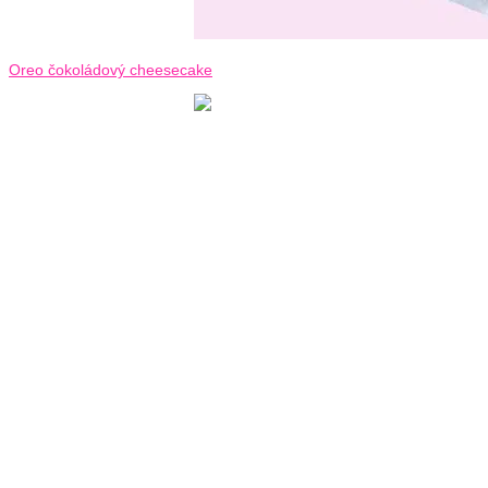
Oreo čokoládový cheesecake