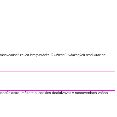
odpovednosť za ich interpretáciu. O užívaní uvádzaných produktov sa
nesúhlasíte, môžete si cookies deaktivovať v nastaveniach vášho