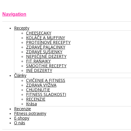
Navigation
Recepty
CHEESECAKY
KOLÁČE A MUFFINY
PROTEÍNOVÉ RECEPTY
ZDRAVÉ PALACINKY
ZDRAVÉ SUŠIENKY
NEPEČENÉ DEZERTY
FIT RAŇAJKY
SMOOTHIE RECEPTY
INÉ DEZERTY
Články
CVIČENIE A FITNESS
ZDRAVÁ VÝŽIVA
CHUDNUTIE
FITNESS SLADKOSTI
RECENZIE
Krása
Recenzie
Fitness potraviny
E-shopy
O nás