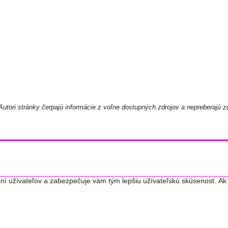
utori stránky čerpajú informácie z voľne dostupných zdrojov a nepreberajú z
ní užívateľov a zabezpečuje vám tým lepšiu užívateľskú skúsenosť. Ak 