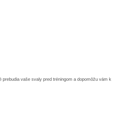
oré prebudia vaše svaly pred tréningom a dopomôžu vám k