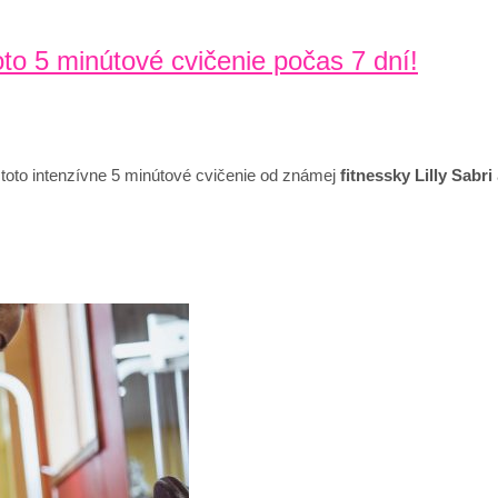
to 5 minútové cvičenie počas 7 dní!
 toto intenzívne 5 minútové cvičenie od známej
fitnessky Lilly Sabri