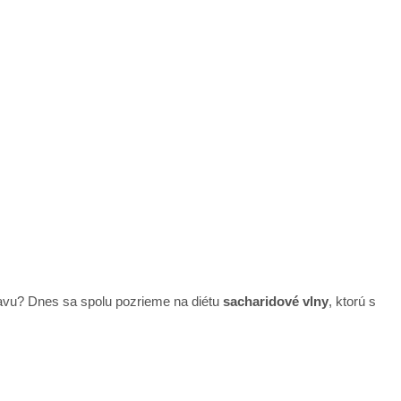
tavu? Dnes sa spolu pozrieme na diétu
sacharidové vlny
, ktorú s