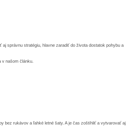
 aj správnu stratégiu, hlavne zaradiť do života dostatok pohybu a
a v našom článku.
ez rukávov a ľahké letné šaty. A je čas zoštíhliť a vytvarovať aj