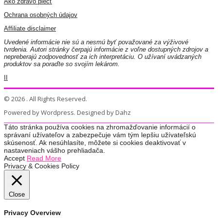
Ako zdravo piecť
Ochrana osobných údajov
Affiliate disclaimer
Uvedené informácie nie sú a nesmú byť považované za výživové
tvrdenia. Autori stránky čerpajú informácie z voľne dostupných zdrojov a
nepreberajú zodpovednosť za ich interpretáciu. O užívaní uvádzaných
produktov sa poraďte so svojím lekárom.
II
© 2026 . All Rights Reserved.
Powered by Wordpress. Designed by Dahz
Táto stránka používa cookies na zhromažďovanie informácií o
správaní užívateľov a zabezpečuje vám tým lepšiu užívateľskú
skúsenosť. Ak nesúhlasíte, môžete si cookies deaktivovať v
nastaveniach vášho prehliadača.
Accept
Read More
Privacy & Cookies Policy
Close
Privacy Overview