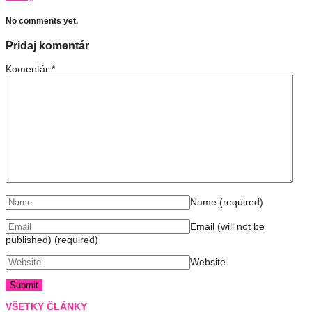
No comments yet.
Pridaj komentár
Komentár
*
Name
(required)
Email (will not be
published)
(required)
Website
VŠETKY ČLÁNKY