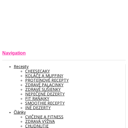
Navigation
Recepty
CHEESECAKY
KOLÁČE A MUFFINY
PROTEÍNOVÉ RECEPTY
ZDRAVÉ PALACINKY
ZDRAVÉ SUŠIENKY
NEPEČENÉ DEZERTY
FIT RAŇAJKY
SMOOTHIE RECEPTY
INÉ DEZERTY
Články
CVIČENIE A FITNESS
ZDRAVÁ VÝŽIVA
CHUDNUTIE