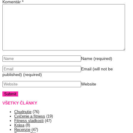
Komentár
*
Name
(required)
Email (will not be
published)
(required)
Website
VŠETKY ČLÁNKY
Chudnutie
(76)
Cvičenie a fitness
(19)
Fitness sladkosti
(47)
Krása
(8)
Recenzie
(47)