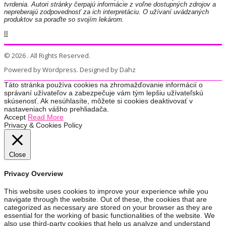
tvrdenia. Autori stránky čerpajú informácie z voľne dostupných zdrojov a
nepreberajú zodpovednosť za ich interpretáciu. O užívaní uvádzaných
produktov sa poraďte so svojím lekárom.
II
© 2026 . All Rights Reserved.
Powered by Wordpress. Designed by Dahz
Táto stránka používa cookies na zhromažďovanie informácií o
správaní užívateľov a zabezpečuje vám tým lepšiu užívateľskú
skúsenosť. Ak nesúhlasíte, môžete si cookies deaktivovať v
nastaveniach vášho prehliadača.
Accept
Read More
Privacy & Cookies Policy
Close
Privacy Overview
This website uses cookies to improve your experience while you
navigate through the website. Out of these, the cookies that are
categorized as necessary are stored on your browser as they are
essential for the working of basic functionalities of the website. We
also use third-party cookies that help us analyze and understand