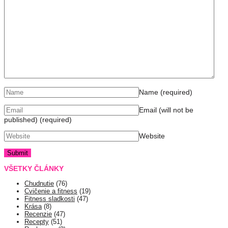
Name
(required)
Email (will not be
published)
(required)
Website
VŠETKY ČLÁNKY
Chudnutie
(76)
Cvičenie a fitness
(19)
Fitness sladkosti
(47)
Krása
(8)
Recenzie
(47)
Recepty
(51)