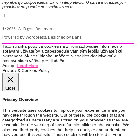
nepreberajú zodpovednosť za ich interpretáciu. O užívaní uvádzaných
produktov sa poraďte so svojím lekárom.
II
© 2026 . All Rights Reserved.
Powered by Wordpress. Designed by Dahz
Táto stránka používa cookies na zhromažďovanie informácií o
správaní užívateľov a zabezpečuje vám tým lepšiu užívateľskú
skúsenosť. Ak nesúhlasíte, môžete si cookies deaktivovať v
nastaveniach vášho prehliadača.
Accept
Read More
Privacy & Cookies Policy
Close
Privacy Overview
This website uses cookies to improve your experience while you
navigate through the website. Out of these, the cookies that are
categorized as necessary are stored on your browser as they are
essential for the working of basic functionalities of the website. We
also use third-party cookies that help us analyze and understand
how you use this website. These cookies will be stored in your