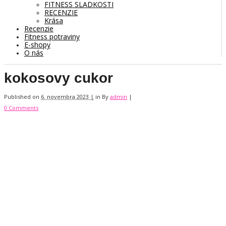
FITNESS SLADKOSTI
RECENZIE
Krása
Recenzie
Fitness potraviny
E-shopy
O nás
kokosovy cukor
Published on
6. novembra 2023 |
in
By
admin
|
0 Comments