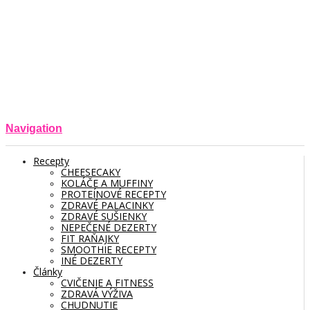
Navigation
Recepty
CHEESECAKY
KOLÁČE A MUFFINY
PROTEÍNOVÉ RECEPTY
ZDRAVÉ PALACINKY
ZDRAVÉ SUŠIENKY
NEPEČENÉ DEZERTY
FIT RAŇAJKY
SMOOTHIE RECEPTY
INÉ DEZERTY
Články
CVIČENIE A FITNESS
ZDRAVÁ VÝŽIVA
CHUDNUTIE