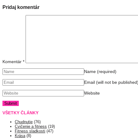
Pridaj komentár
Komentár
*
Name
(required)
Email (will not be published
Website
VŠETKY ČLÁNKY
Chudnutie
(76)
Cvičenie a fitness
(19)
Fitness sladkosti
(47)
Krása
(8)