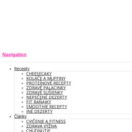
Navigation
Recepty
CHEESECAKY
KOLÁČE A MUFFINY
PROTEÍNOVÉ RECEPTY
ZDRAVÉ PALACINKY
ZDRAVÉ SUŠIENKY
NEPEČENÉ DEZERTY
FIT RAŇAJKY
SMOOTHIE RECEPTY
INÉ DEZERTY
Články
CVIČENIE A FITNESS
ZDRAVÁ VÝŽIVA
CHUDNUTIE