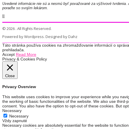
Uvedené informácie nie sú a nesmú byť považované za výživové tvrdenia. A
poraďte so svojím lekárom.
II
© 2026 . All Rights Reserved.
Powered by Wordpress. Designed by Dahz
Táto stránka používa cookies na zhromažďovanie informácií o správa
prehliadača.
Accept
Read More
Privacy & Cookies Policy
Close
Privacy Overview
This website uses cookies to improve your experience while you navig
the working of basic functionalities of the website. We also use third
consent. You also have the option to opt-out of these cookies. But op
Necessary
Necessary
Vždy zapnuté
Necessary cookies are absolutely essential for the website to function