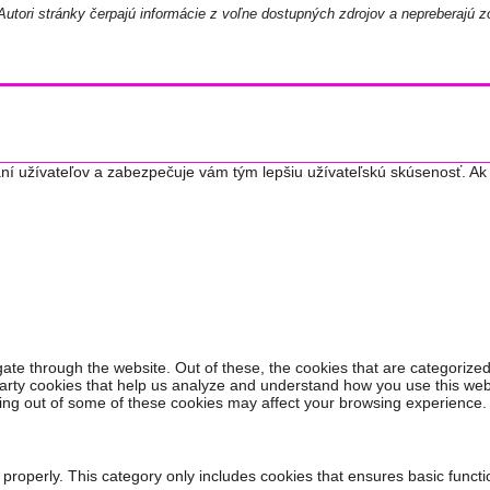
utori stránky čerpajú informácie z voľne dostupných zdrojov a nepreberajú z
ní užívateľov a zabezpečuje vám tým lepšiu užívateľskú skúsenosť. Ak 
ate through the website. Out of these, the cookies that are categorized
-party cookies that help us analyze and understand how you use this web
ting out of some of these cookies may affect your browsing experience.
 properly. This category only includes cookies that ensures basic functi