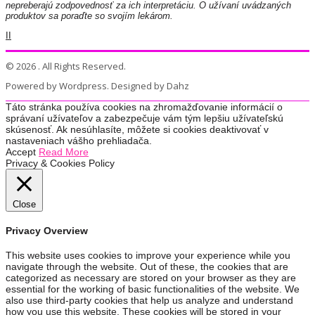
nepreberajú zodpovednosť za ich interpretáciu. O užívaní uvádzaných
produktov sa poraďte so svojím lekárom.
II
© 2026 . All Rights Reserved.
Powered by Wordpress. Designed by Dahz
Táto stránka používa cookies na zhromažďovanie informácií o
správaní užívateľov a zabezpečuje vám tým lepšiu užívateľskú
skúsenosť. Ak nesúhlasíte, môžete si cookies deaktivovať v
nastaveniach vášho prehliadača.
Accept
Read More
Privacy & Cookies Policy
Close
Privacy Overview
This website uses cookies to improve your experience while you
navigate through the website. Out of these, the cookies that are
categorized as necessary are stored on your browser as they are
essential for the working of basic functionalities of the website. We
also use third-party cookies that help us analyze and understand
how you use this website. These cookies will be stored in your