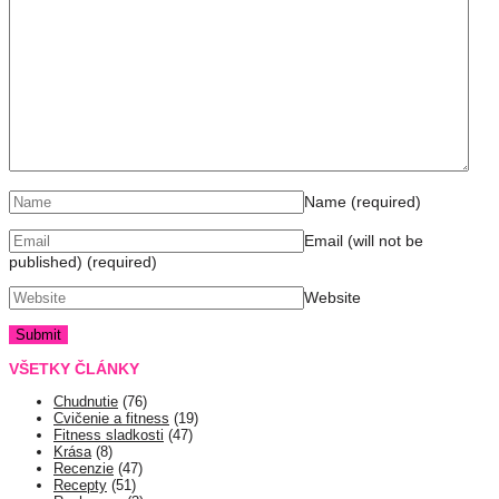
Name
(required)
Email (will not be
published)
(required)
Website
VŠETKY ČLÁNKY
Chudnutie
(76)
Cvičenie a fitness
(19)
Fitness sladkosti
(47)
Krása
(8)
Recenzie
(47)
Recepty
(51)