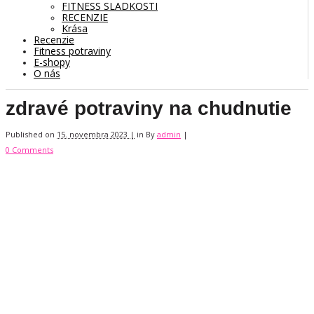
FITNESS SLADKOSTI
RECENZIE
Krása
Recenzie
Fitness potraviny
E-shopy
O nás
zdravé potraviny na chudnutie
Published on
15. novembra 2023 |
in
By
admin
|
0 Comments