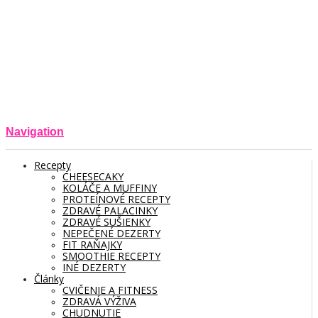
Navigation
Recepty
CHEESECAKY
KOLÁČE A MUFFINY
PROTEÍNOVÉ RECEPTY
ZDRAVÉ PALACINKY
ZDRAVÉ SUŠIENKY
NEPEČENÉ DEZERTY
FIT RAŇAJKY
SMOOTHIE RECEPTY
INÉ DEZERTY
Články
CVIČENIE A FITNESS
ZDRAVÁ VÝŽIVA
CHUDNUTIE