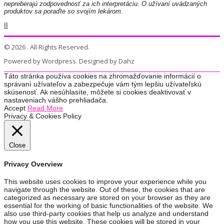
nepreberajú zodpovednosť za ich interpretáciu. O užívaní uvádzaných
produktov sa poraďte so svojím lekárom.
II
© 2026 . All Rights Reserved.
Powered by Wordpress. Designed by Dahz
Táto stránka používa cookies na zhromažďovanie informácií o
správaní užívateľov a zabezpečuje vám tým lepšiu užívateľskú
skúsenosť. Ak nesúhlasíte, môžete si cookies deaktivovať v
nastaveniach vášho prehliadača.
Accept
Read More
Privacy & Cookies Policy
Close
Privacy Overview
This website uses cookies to improve your experience while you
navigate through the website. Out of these, the cookies that are
categorized as necessary are stored on your browser as they are
essential for the working of basic functionalities of the website. We
also use third-party cookies that help us analyze and understand
how you use this website. These cookies will be stored in your