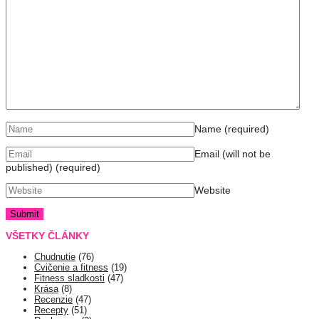
Name
(required)
Email (will not be
published)
(required)
Website
VŠETKY ČLÁNKY
Chudnutie
(76)
Cvičenie a fitness
(19)
Fitness sladkosti
(47)
Krása
(8)
Recenzie
(47)
Recepty
(51)