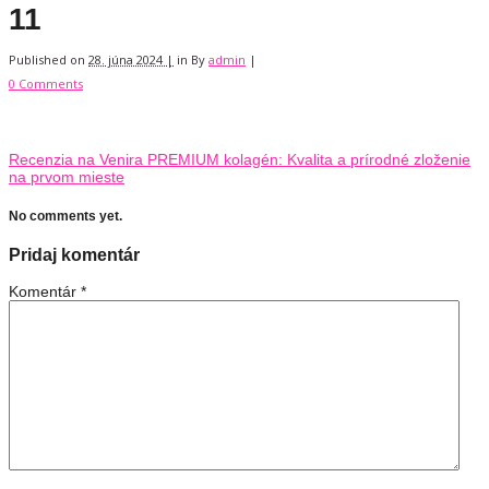
11
Published on
28. júna 2024 |
in
By
admin
|
0 Comments
Recenzia na Venira PREMIUM kolagén: Kvalita a prírodné zloženie
na prvom mieste
No comments yet.
Pridaj komentár
Komentár
*