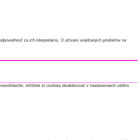
odpovednosť za ich interpretáciu. O užívaní uvádzaných produktov sa
nesúhlasíte, môžete si cookies deaktivovať v nastaveniach vášho