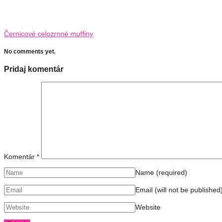
Černicové celozrnné muffiny
No comments yet.
Pridaj komentár
Komentár
*
Name
(required)
Email (will not be published
Website