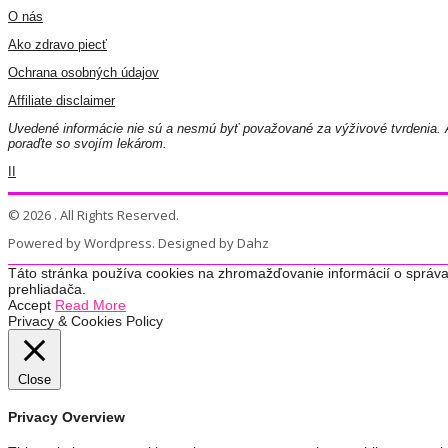
O nás
Ako zdravo piecť
Ochrana osobných údajov
Affiliate disclaimer
Uvedené informácie nie sú a nesmú byť považované za výživové tvrdenia. A
poraďte so svojím lekárom.
II
© 2026 . All Rights Reserved.
Powered by Wordpress. Designed by Dahz
Táto stránka používa cookies na zhromažďovanie informácií o správa
prehliadača.
Accept
Read More
Privacy & Cookies Policy
Close
Privacy Overview