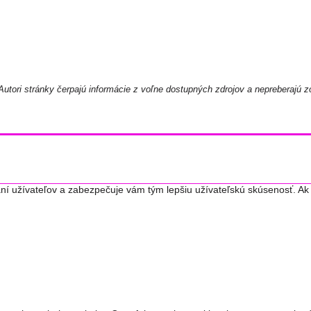
utori stránky čerpajú informácie z voľne dostupných zdrojov a nepreberajú z
ní užívateľov a zabezpečuje vám tým lepšiu užívateľskú skúsenosť. Ak 