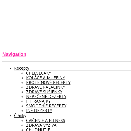
Navigation
Recepty
CHEESECAKY
KOLÁČE A MUFFINY
PROTEÍNOVÉ RECEPTY
ZDRAVÉ PALACINKY
ZDRAVÉ SUŠIENKY
NEPEČENÉ DEZERTY
FIT RAŇAJKY
SMOOTHIE RECEPTY
INÉ DEZERTY
Články
CVIČENIE A FITNESS
ZDRAVÁ VÝŽIVA
CHUDNUTIE