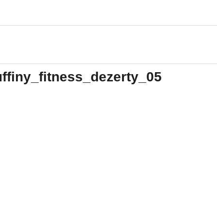
finy_fitness_dezerty_05