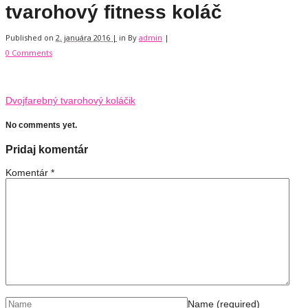
tvarohový fitness koláč
Published on
2. januára 2016 |
in
By
admin
|
0 Comments
Dvojfarebný tvarohový koláčik
No comments yet.
Pridaj komentár
Komentár
*
Name
(required)