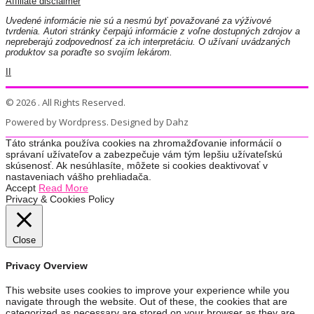
Affiliate disclaimer
Uvedené informácie nie sú a nesmú byť považované za výživové
tvrdenia. Autori stránky čerpajú informácie z voľne dostupných zdrojov a
nepreberajú zodpovednosť za ich interpretáciu. O užívaní uvádzaných
produktov sa poraďte so svojím lekárom.
II
© 2026 . All Rights Reserved.
Powered by Wordpress. Designed by Dahz
Táto stránka používa cookies na zhromažďovanie informácií o
správaní užívateľov a zabezpečuje vám tým lepšiu užívateľskú
skúsenosť. Ak nesúhlasíte, môžete si cookies deaktivovať v
nastaveniach vášho prehliadača.
Accept
Read More
Privacy & Cookies Policy
Close
Privacy Overview
This website uses cookies to improve your experience while you
navigate through the website. Out of these, the cookies that are
categorized as necessary are stored on your browser as they are