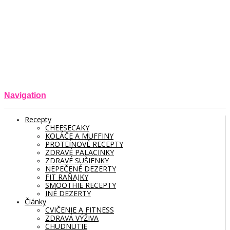
Navigation
Recepty
CHEESECAKY
KOLÁČE A MUFFINY
PROTEÍNOVÉ RECEPTY
ZDRAVÉ PALACINKY
ZDRAVÉ SUŠIENKY
NEPEČENÉ DEZERTY
FIT RAŇAJKY
SMOOTHIE RECEPTY
INÉ DEZERTY
Články
CVIČENIE A FITNESS
ZDRAVÁ VÝŽIVA
CHUDNUTIE