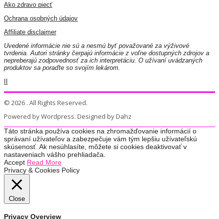
Ako zdravo piecť
Ochrana osobných údajov
Affiliate disclaimer
Uvedené informácie nie sú a nesmú byť považované za výživové
tvrdenia. Autori stránky čerpajú informácie z voľne dostupných zdrojov a
nepreberajú zodpovednosť za ich interpretáciu. O užívaní uvádzaných
produktov sa poraďte so svojím lekárom.
II
© 2026 . All Rights Reserved.
Powered by Wordpress. Designed by Dahz
Táto stránka používa cookies na zhromažďovanie informácií o
správaní užívateľov a zabezpečuje vám tým lepšiu užívateľskú
skúsenosť. Ak nesúhlasíte, môžete si cookies deaktivovať v
nastaveniach vášho prehliadača.
Accept
Read More
Privacy & Cookies Policy
Close
Privacy Overview