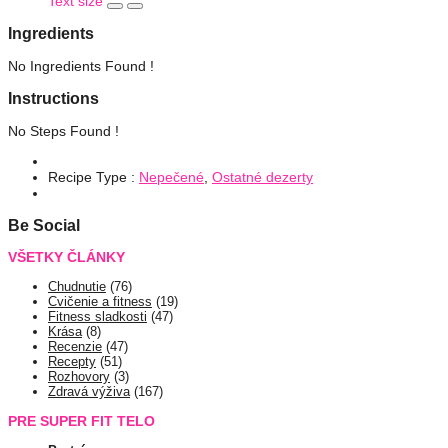
Text size
Ingredients
No Ingredients Found !
Instructions
No Steps Found !
Recipe Type :
Nepečené
,
Ostatné dezerty
Be Social
VŠETKY ČLÁNKY
Chudnutie
(76)
Cvičenie a fitness
(19)
Fitness sladkosti
(47)
Krása
(8)
Recenzie
(47)
Recepty
(51)
Rozhovory
(3)
Zdravá výživa
(167)
PRE SUPER FIT TELO