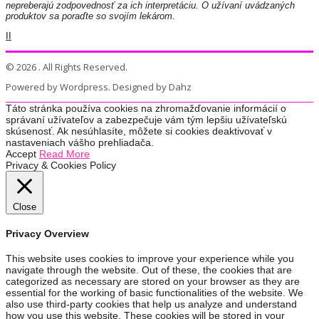
nepreberajú zodpovednosť za ich interpretáciu. O užívaní uvádzaných
produktov sa poraďte so svojím lekárom.
II
© 2026 . All Rights Reserved.
Powered by Wordpress. Designed by Dahz
Táto stránka používa cookies na zhromažďovanie informácií o
správaní užívateľov a zabezpečuje vám tým lepšiu užívateľskú
skúsenosť. Ak nesúhlasíte, môžete si cookies deaktivovať v
nastaveniach vášho prehliadača.
Accept
Read More
Privacy & Cookies Policy
Close
Privacy Overview
This website uses cookies to improve your experience while you
navigate through the website. Out of these, the cookies that are
categorized as necessary are stored on your browser as they are
essential for the working of basic functionalities of the website. We
also use third-party cookies that help us analyze and understand
how you use this website. These cookies will be stored in your