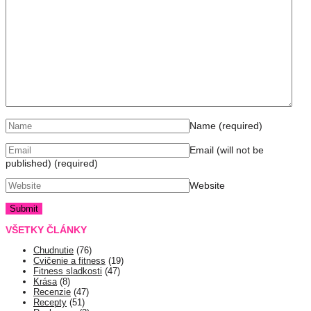
Name
(required)
Email (will not be
published)
(required)
Website
VŠETKY ČLÁNKY
Chudnutie
(76)
Cvičenie a fitness
(19)
Fitness sladkosti
(47)
Krása
(8)
Recenzie
(47)
Recepty
(51)