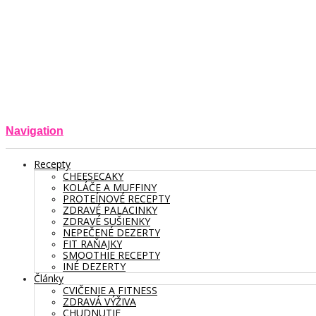
Navigation
Recepty
CHEESECAKY
KOLÁČE A MUFFINY
PROTEÍNOVÉ RECEPTY
ZDRAVÉ PALACINKY
ZDRAVÉ SUŠIENKY
NEPEČENÉ DEZERTY
FIT RAŇAJKY
SMOOTHIE RECEPTY
INÉ DEZERTY
Články
CVIČENIE A FITNESS
ZDRAVÁ VÝŽIVA
CHUDNUTIE