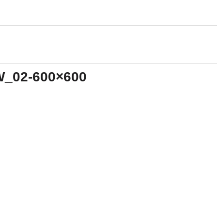
EW_02-600×600