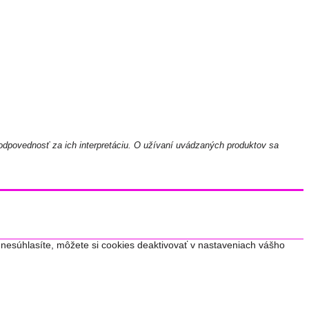
odpovednosť za ich interpretáciu. O užívaní uvádzaných produktov sa
nesúhlasíte, môžete si cookies deaktivovať v nastaveniach vášho