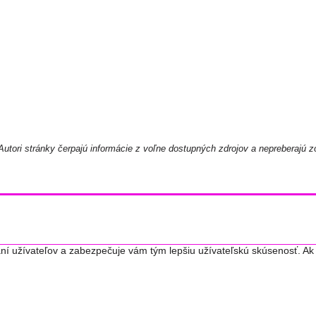
utori stránky čerpajú informácie z voľne dostupných zdrojov a nepreberajú z
ní užívateľov a zabezpečuje vám tým lepšiu užívateľskú skúsenosť. Ak 