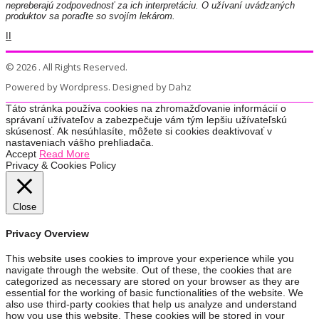
nepreberajú zodpovednosť za ich interpretáciu. O užívaní uvádzaných
produktov sa poraďte so svojím lekárom.
II
© 2026 . All Rights Reserved.
Powered by Wordpress. Designed by Dahz
Táto stránka používa cookies na zhromažďovanie informácií o
správaní užívateľov a zabezpečuje vám tým lepšiu užívateľskú
skúsenosť. Ak nesúhlasíte, môžete si cookies deaktivovať v
nastaveniach vášho prehliadača.
Accept
Read More
Privacy & Cookies Policy
Close
Privacy Overview
This website uses cookies to improve your experience while you
navigate through the website. Out of these, the cookies that are
categorized as necessary are stored on your browser as they are
essential for the working of basic functionalities of the website. We
also use third-party cookies that help us analyze and understand
how you use this website. These cookies will be stored in your