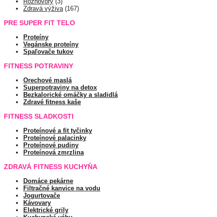
Rozhovory
(3)
Zdravá výživa
(167)
PRE SUPER FIT TELO
Proteíny
Vegánske proteíny
Spaľovače tukov
FITNESS POTRAVINY
Orechové maslá
Superpotraviny na detox
Bezkalorické omáčky a sladidlá
Zdravé fitness kaše
FITNESS SLADKOSTI
Proteínové a fit tyčinky
Proteínové palacinky
Proteínové pudiny
Proteínová zmrzlina
ZDRAVÁ FITNESS KUCHYŇA
Domáce pekárne
Filtračné kanvice na vodu
Jogurtovače
Kávovary
Elektrické grily