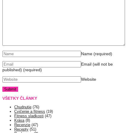
Name
(required)
Email (will not be
published)
(required)
Website
VŠETKY ČLÁNKY
Chudnutie
(76)
Cvičenie a fitness
(19)
Fitness sladkosti
(47)
Krása
(8)
Recenzie
(47)
Recepty
(51)