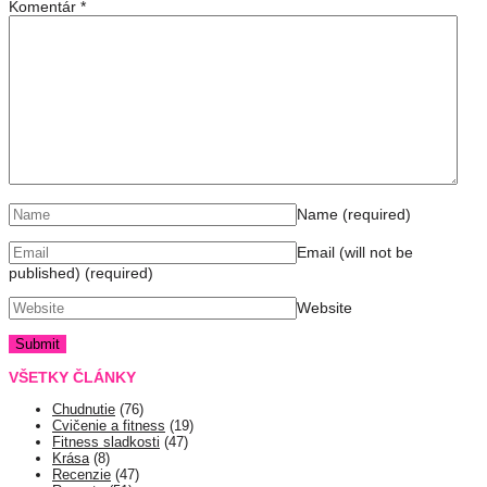
Komentár
*
Name
(required)
Email (will not be
published)
(required)
Website
VŠETKY ČLÁNKY
Chudnutie
(76)
Cvičenie a fitness
(19)
Fitness sladkosti
(47)
Krása
(8)
Recenzie
(47)