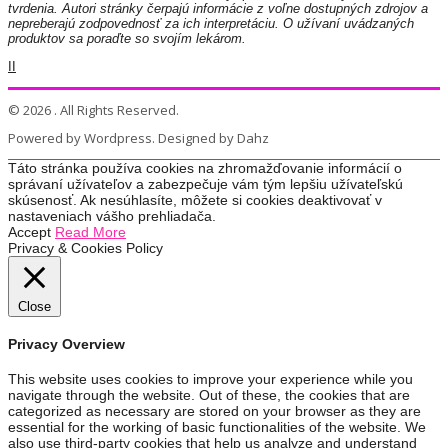
tvrdenia. Autori stránky čerpajú informácie z voľne dostupných zdrojov a
nepreberajú zodpovednosť za ich interpretáciu. O užívaní uvádzaných
produktov sa poraďte so svojím lekárom.
II
© 2026 . All Rights Reserved.
Powered by Wordpress. Designed by Dahz
Táto stránka používa cookies na zhromažďovanie informácií o
správaní užívateľov a zabezpečuje vám tým lepšiu užívateľskú
skúsenosť. Ak nesúhlasíte, môžete si cookies deaktivovať v
nastaveniach vášho prehliadača.
Accept
Read More
Privacy & Cookies Policy
Close
Privacy Overview
This website uses cookies to improve your experience while you
navigate through the website. Out of these, the cookies that are
categorized as necessary are stored on your browser as they are
essential for the working of basic functionalities of the website. We
also use third-party cookies that help us analyze and understand