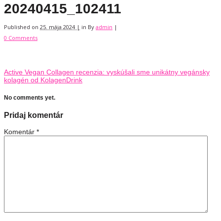
20240415_102411
Published on
25. mája 2024 |
in
By
admin
|
0 Comments
Active Vegan Collagen recenzia: vyskúšali sme unikátny vegánsky
kolagén od KolagenDrink
No comments yet.
Pridaj komentár
Komentár
*