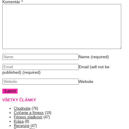
Komentár
*
Name
(required)
Email (will not be
published)
(required)
Website
VŠETKY ČLÁNKY
Chudnutie
(76)
Cvičenie a fitness
(19)
Fitness sladkosti
(47)
Krása
(8)
Recenzie
(47)