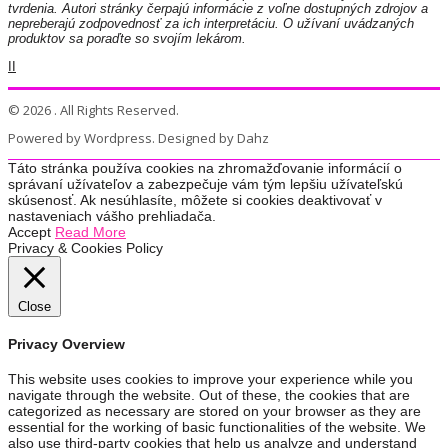
tvrdenia. Autori stránky čerpajú informácie z voľne dostupných zdrojov a
nepreberajú zodpovednosť za ich interpretáciu. O užívaní uvádzaných
produktov sa poraďte so svojím lekárom.
II
© 2026 . All Rights Reserved.
Powered by Wordpress. Designed by Dahz
Táto stránka používa cookies na zhromažďovanie informácií o
správaní užívateľov a zabezpečuje vám tým lepšiu užívateľskú
skúsenosť. Ak nesúhlasíte, môžete si cookies deaktivovať v
nastaveniach vášho prehliadača.
Accept
Read More
Privacy & Cookies Policy
Close
Privacy Overview
This website uses cookies to improve your experience while you
navigate through the website. Out of these, the cookies that are
categorized as necessary are stored on your browser as they are
essential for the working of basic functionalities of the website. We
also use third-party cookies that help us analyze and understand