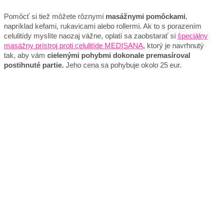
Pomôcť si tiež môžete rôznymi
masážnymi pomôckami
,
napríklad kefami, rukavicami alebo rollermi. Ak to s porazením
celulitídy myslíte naozaj vážne, oplatí sa zaobstarať si
špeciálny
masážny prístroj proti celulitíde MEDISANA
, ktorý je navrhnutý
tak, aby vám
cielenými pohybmi dokonale premasíroval
postihnuté partie.
Jeho cena sa pohybuje okolo 25 eur.