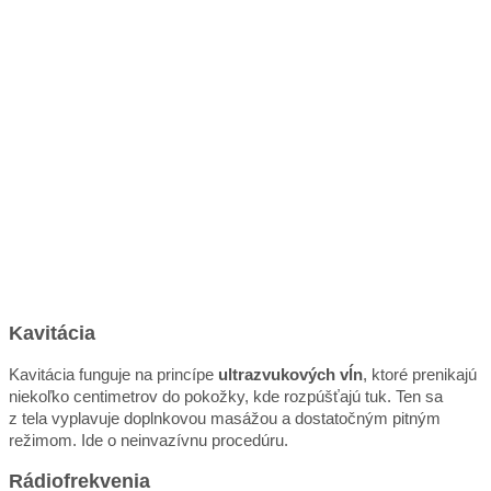
Kavitácia
Kavitácia funguje na princípe
ultrazvukových vĺn
, ktoré prenikajú
niekoľko centimetrov do pokožky, kde rozpúšťajú tuk. Ten sa
z tela vyplavuje doplnkovou masážou a dostatočným pitným
režimom. Ide o neinvazívnu procedúru.
Rádiofrekvenia