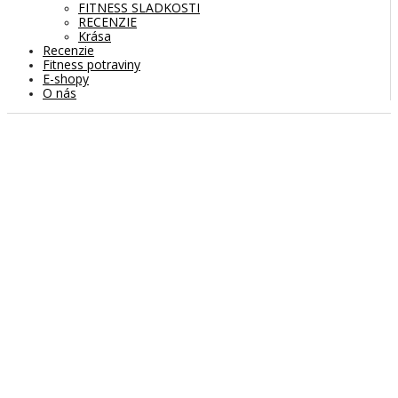
FITNESS SLADKOSTI
RECENZIE
Krása
Recenzie
Fitness potraviny
E-shopy
O nás