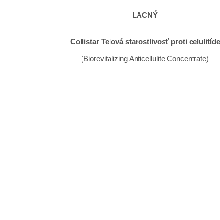
LACNÝ
Collistar Telová starostlivosť proti celulitíde
(Biorevitalizing Anticellulite Concentrate)