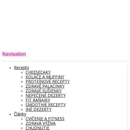
Navigation
Recepty
CHEESECAKY
KOLÁČE A MUFFINY
PROTEÍNOVÉ RECEPTY
ZDRAVÉ PALACINKY
ZDRAVÉ SUŠIENKY
NEPEČENÉ DEZERTY
FIT RAŇAJKY
SMOOTHIE RECEPTY
INÉ DEZERTY
Články
CVIČENIE A FITNESS
ZDRAVÁ VÝŽIVA
CHUDNUTIE