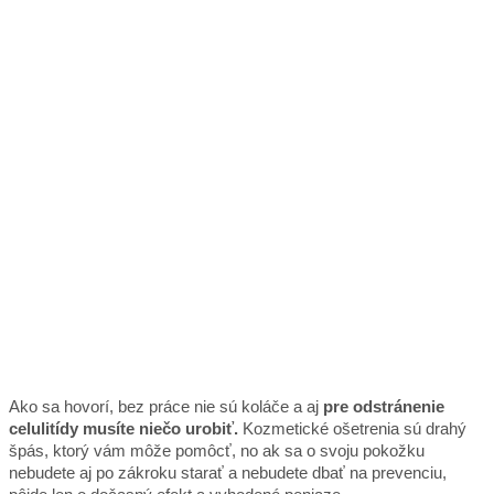
Ako sa hovorí, bez práce nie sú koláče a aj
pre odstránenie
celulitídy musíte niečo urobiť.
Kozmetické ošetrenia sú drahý
špás, ktorý vám môže pomôcť, no ak sa o svoju pokožku
nebudete aj po zákroku starať a nebudete dbať na prevenciu,