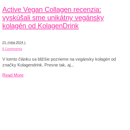
Active Vegan Collagen recenzia:
vyskúšali sme unikátny vegánsky
kolagén od KolagenDrink
25. mája 2024 |
0 Comments
V tomto článku sa bližšie pozrieme na vegánsky kolagén od
značky Kolagendrink. Presne tak, aj...
Read More