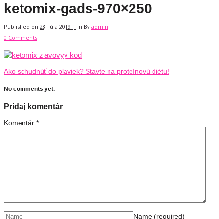
ketomix-gads-970×250
Published on
28. júla 2019 |
in
By
admin
|
0 Comments
Ako schudnúť do plaviek? Stavte na proteínovú diétu!
No comments yet.
Pridaj komentár
Komentár
*
Name
(required)