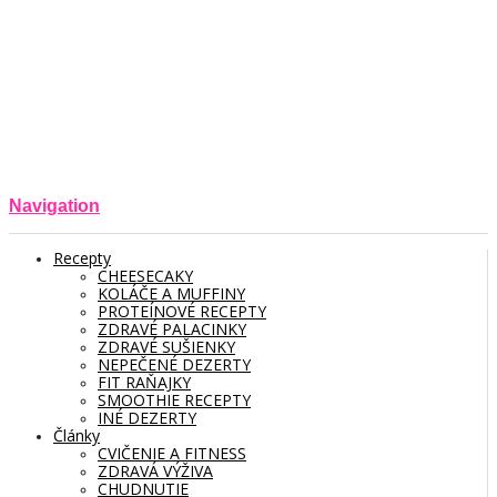
Navigation
Recepty
CHEESECAKY
KOLÁČE A MUFFINY
PROTEÍNOVÉ RECEPTY
ZDRAVÉ PALACINKY
ZDRAVÉ SUŠIENKY
NEPEČENÉ DEZERTY
FIT RAŇAJKY
SMOOTHIE RECEPTY
INÉ DEZERTY
Články
CVIČENIE A FITNESS
ZDRAVÁ VÝŽIVA
CHUDNUTIE