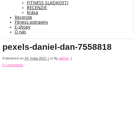
FITNESS SLADKOSTI
RECENZIE
Krása
Recenzie
Fitness potraviny
E-shopy
O nás
pexels-daniel-dan-7558818
Published on
24. mája 2022 |
in
By
admin
|
0 Comments