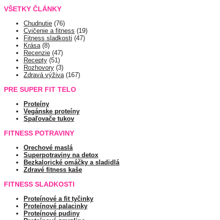
VŠETKY ČLÁNKY
Chudnutie
(76)
Cvičenie a fitness
(19)
Fitness sladkosti
(47)
Krása
(8)
Recenzie
(47)
Recepty
(51)
Rozhovory
(3)
Zdravá výživa
(167)
PRE SUPER FIT TELO
Proteíny
Vegánske proteíny
Spaľovače tukov
FITNESS POTRAVINY
Orechové maslá
Superpotraviny na detox
Bezkalorické omáčky a sladidlá
Zdravé fitness kaše
FITNESS SLADKOSTI
Proteínové a fit tyčinky
Proteínové palacinky
Proteínové pudiny