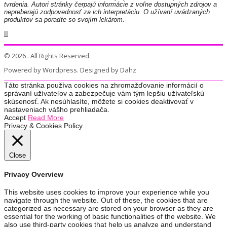
tvrdenia. Autori stránky čerpajú informácie z voľne dostupných zdrojov a
nepreberajú zodpovednosť za ich interpretáciu. O užívaní uvádzaných
produktov sa poraďte so svojím lekárom.
II
© 2026 . All Rights Reserved.
Powered by Wordpress. Designed by Dahz
Táto stránka používa cookies na zhromažďovanie informácií o
správaní užívateľov a zabezpečuje vám tým lepšiu užívateľskú
skúsenosť. Ak nesúhlasíte, môžete si cookies deaktivovať v
nastaveniach vášho prehliadača.
Accept
Read More
Privacy & Cookies Policy
Close
Privacy Overview
This website uses cookies to improve your experience while you
navigate through the website. Out of these, the cookies that are
categorized as necessary are stored on your browser as they are
essential for the working of basic functionalities of the website. We
also use third-party cookies that help us analyze and understand