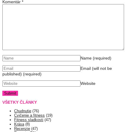
Komentár
*
Name
(required)
Email (will not be
published)
(required)
Website
VŠETKY ČLÁNKY
Chudnutie
(76)
Cvičenie a fitness
(19)
Fitness sladkosti
(47)
Krása
(8)
Recenzie
(47)