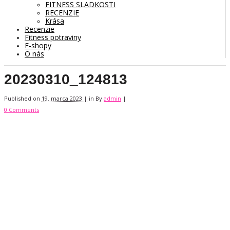
FITNESS SLADKOSTI
RECENZIE
Krása
Recenzie
Fitness potraviny
E-shopy
O nás
20230310_124813
Published on
19. marca 2023 |
in
By
admin
|
0 Comments