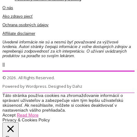
O nás
Ako zdravo piecť
Ochrana osobných údajov
Affiliate disclaimer
Uvedené informácie nie sú a nesmú byť považované za výživové
tvrdenia. Autori stránky čerpajú informácie z voľne dostupných zdrojov a
nepreberajú zodpovednosť za ich interpretáciu. O užívaní uvádzaných
produktov sa poraďte so svojím lekárom.
II
© 2026 . All Rights Reserved.
Powered by Wordpress. Designed by Dahz
Táto stránka používa cookies na zhromažďovanie informácií o
správaní užívateľov a zabezpečuje vám tým lepšiu užívateľskú
skúsenosť. Ak nesúhlasíte, môžete si cookies deaktivovať v
nastaveniach vášho prehliadača.
Accept
Read More
Privacy & Cookies Policy