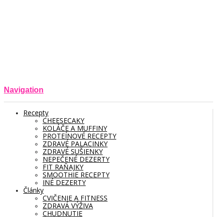
Navigation
Recepty
CHEESECAKY
KOLÁČE A MUFFINY
PROTEÍNOVÉ RECEPTY
ZDRAVÉ PALACINKY
ZDRAVÉ SUŠIENKY
NEPEČENÉ DEZERTY
FIT RAŇAJKY
SMOOTHIE RECEPTY
INÉ DEZERTY
Články
CVIČENIE A FITNESS
ZDRAVÁ VÝŽIVA
CHUDNUTIE