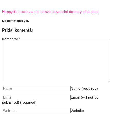
Happylife: recenzia na zdravé slovenské dobroty plné chuti
No comments yet.
Pridaj komentár
Komentár
*
Name
(required)
Email (will not be
published)
(required)
Website