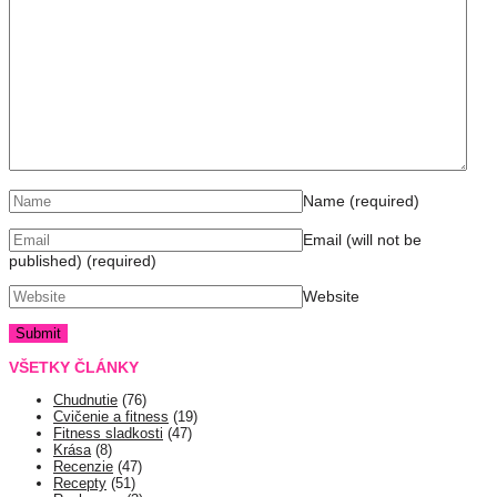
Name
(required)
Email (will not be
published)
(required)
Website
VŠETKY ČLÁNKY
Chudnutie
(76)
Cvičenie a fitness
(19)
Fitness sladkosti
(47)
Krása
(8)
Recenzie
(47)
Recepty
(51)