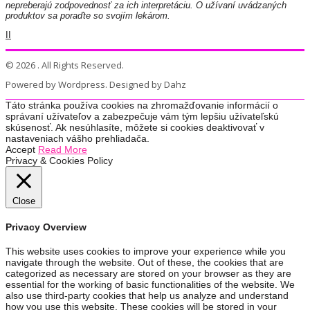
nepreberajú zodpovednosť za ich interpretáciu. O užívaní uvádzaných
produktov sa poraďte so svojím lekárom.
II
© 2026 . All Rights Reserved.
Powered by Wordpress. Designed by Dahz
Táto stránka používa cookies na zhromažďovanie informácií o
správaní užívateľov a zabezpečuje vám tým lepšiu užívateľskú
skúsenosť. Ak nesúhlasíte, môžete si cookies deaktivovať v
nastaveniach vášho prehliadača.
Accept
Read More
Privacy & Cookies Policy
Close
Privacy Overview
This website uses cookies to improve your experience while you
navigate through the website. Out of these, the cookies that are
categorized as necessary are stored on your browser as they are
essential for the working of basic functionalities of the website. We
also use third-party cookies that help us analyze and understand
how you use this website. These cookies will be stored in your