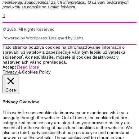
nepreberajú zodpovednosť za ich interpretáciu. O užívaní uvádzaných
produktov sa poraďte so svojím lekárom.
II
© 2026 . All Rights Reserved.
Powered by Wordpress. Designed by Dahz
Táto stránka používa cookies na zhromažďovanie informácií o
správaní užívateľov a zabezpečuje vám tým lepšiu užívateľskú
skúsenosť. Ak nesúhlasíte, môžete si cookies deaktivovať v
nastaveniach vášho prehliadača.
Accept
Read More
Privacy & Cookies Policy
Close
Privacy Overview
This website uses cookies to improve your experience while you
navigate through the website. Out of these, the cookies that are
categorized as necessary are stored on your browser as they are
essential for the working of basic functionalities of the website. We
also use third-party cookies that help us analyze and understand
how you use this website. These cookies will be stored in your