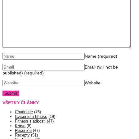
Name
(required)
Email (will not be
published)
(required)
Website
VŠETKY ČLÁNKY
Chudnutie
(76)
Cvičenie a fitness
(19)
Fitness sladkosti
(47)
Krása
(8)
Recenzie
(47)
Recepty
(51)