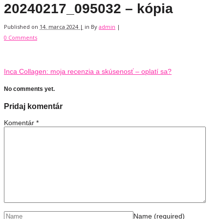
20240217_095032 – kópia
Published on
14. marca 2024 |
in
By
admin
|
0 Comments
Inca Collagen: moja recenzia a skúsenosť – oplatí sa?
No comments yet.
Pridaj komentár
Komentár
*
Name
(required)