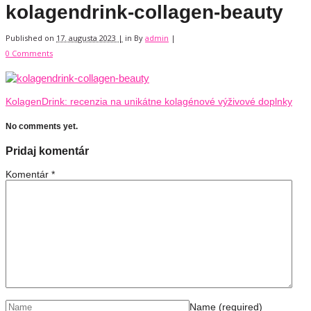
kolagendrink-collagen-beauty
Published on
17. augusta 2023 |
in
By
admin
|
0 Comments
KolagenDrink: recenzia na unikátne kolagénové výživové doplnky
No comments yet.
Pridaj komentár
Komentár
*
Name
(required)