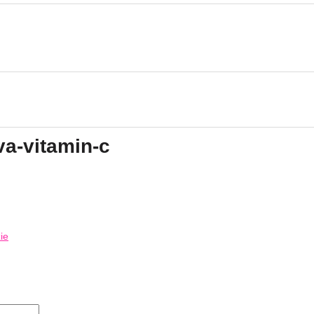
va-vitamin-c
ie