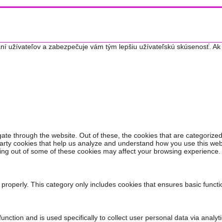
ní užívateľov a zabezpečuje vám tým lepšiu užívateľskú skúsenosť. Ak 
ate through the website. Out of these, the cookies that are categorized
-party cookies that help us analyze and understand how you use this web
ting out of some of these cookies may affect your browsing experience.
 properly. This category only includes cookies that ensures basic functi
 function and is used specifically to collect user personal data via an