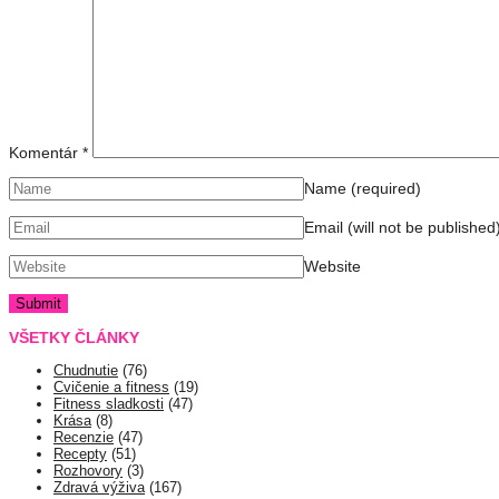
Komentár
*
Name
(required)
Email (will not be published
Website
VŠETKY ČLÁNKY
Chudnutie
(76)
Cvičenie a fitness
(19)
Fitness sladkosti
(47)
Krása
(8)
Recenzie
(47)
Recepty
(51)
Rozhovory
(3)
Zdravá výživa
(167)