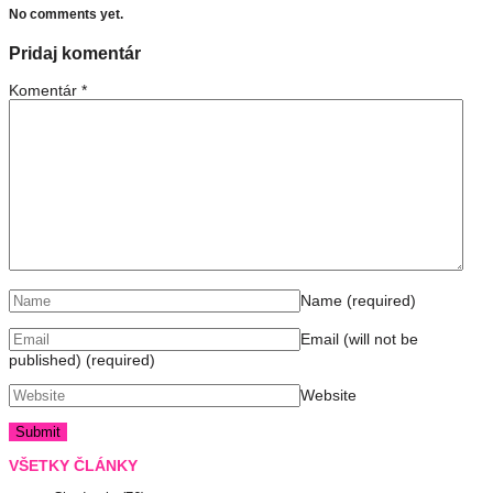
No comments yet.
Pridaj komentár
Komentár
*
Name
(required)
Email (will not be
published)
(required)
Website
VŠETKY ČLÁNKY