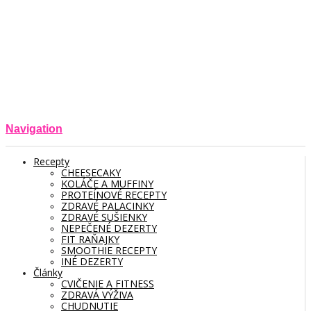
Navigation
Recepty
CHEESECAKY
KOLÁČE A MUFFINY
PROTEÍNOVÉ RECEPTY
ZDRAVÉ PALACINKY
ZDRAVÉ SUŠIENKY
NEPEČENÉ DEZERTY
FIT RAŇAJKY
SMOOTHIE RECEPTY
INÉ DEZERTY
Články
CVIČENIE A FITNESS
ZDRAVÁ VÝŽIVA
CHUDNUTIE