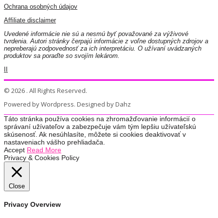
Ochrana osobných údajov
Affiliate disclaimer
Uvedené informácie nie sú a nesmú byť považované za výživové
tvrdenia. Autori stránky čerpajú informácie z voľne dostupných zdrojov a
nepreberajú zodpovednosť za ich interpretáciu. O užívaní uvádzaných
produktov sa poraďte so svojím lekárom.
II
© 2026 . All Rights Reserved.
Powered by Wordpress. Designed by Dahz
Táto stránka používa cookies na zhromažďovanie informácií o
správaní užívateľov a zabezpečuje vám tým lepšiu užívateľskú
skúsenosť. Ak nesúhlasíte, môžete si cookies deaktivovať v
nastaveniach vášho prehliadača.
Accept
Read More
Privacy & Cookies Policy
Close
Privacy Overview