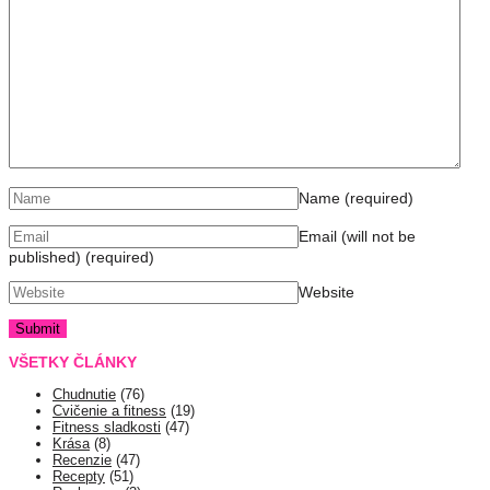
Name
(required)
Email (will not be
published)
(required)
Website
VŠETKY ČLÁNKY
Chudnutie
(76)
Cvičenie a fitness
(19)
Fitness sladkosti
(47)
Krása
(8)
Recenzie
(47)
Recepty
(51)