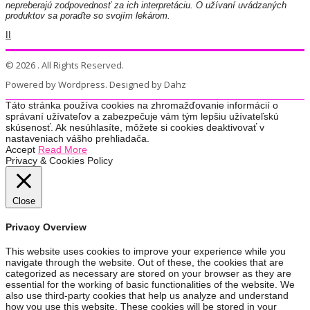
nepreberajú zodpovednosť za ich interpretáciu. O užívaní uvádzaných
produktov sa poraďte so svojím lekárom.
II
© 2026 . All Rights Reserved.
Powered by Wordpress. Designed by Dahz
Táto stránka používa cookies na zhromažďovanie informácií o
správaní užívateľov a zabezpečuje vám tým lepšiu užívateľskú
skúsenosť. Ak nesúhlasíte, môžete si cookies deaktivovať v
nastaveniach vášho prehliadača.
Accept
Read More
Privacy & Cookies Policy
Close
Privacy Overview
This website uses cookies to improve your experience while you
navigate through the website. Out of these, the cookies that are
categorized as necessary are stored on your browser as they are
essential for the working of basic functionalities of the website. We
also use third-party cookies that help us analyze and understand
how you use this website. These cookies will be stored in your