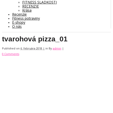
FITNESS SLADKOSTI
RECENZIE
Krása
Recenzie
Fitness potraviny
E-shopy
O nás
tvarohová pizza_01
Published on
6. februára 2018 |
in
By
admin
|
0 Comments