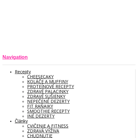
Navigation
Recepty
CHEESECAKY
KOLÁČE A MUFFINY
PROTEÍNOVÉ RECEPTY
ZDRAVÉ PALACINKY
ZDRAVÉ SUŠIENKY
NEPEČENÉ DEZERTY
FIT RAŇAJKY
SMOOTHIE RECEPTY
INÉ DEZERTY
Články
CVIČENIE A FITNESS
ZDRAVÁ VÝŽIVA
CHUDNUTIE