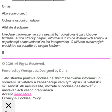
O nás
Ako zdravo piecť
Ochrana osobných údajov
Affiliate disclaimer
Uvedené informácie nie sú a nesmú byť považované za výživové
tvrdenia. Autori stránky čerpajú informácie z voľne dostupných zdrojov a
nepreberajú zodpovednosť za ich interpretáciu. O užívaní uvádzaných
produktov sa poraďte so svojím lekárom.
II
© 2026 . All Rights Reserved.
Powered by Wordpress. Designed by Dahz
Táto stránka používa cookies na zhromažďovanie informácií o
správaní užívateľov a zabezpečuje vám tým lepšiu užívateľskú
skúsenosť. Ak nesúhlasíte, môžete si cookies deaktivovať v
nastaveniach vášho prehliadača.
Accept
Read More
Privacy & Cookies Policy