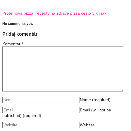
Proteínová pizza: recepty na zdravé pizza cesto 3 x inak
No comments yet.
Pridaj komentár
Komentár
*
Name
(required)
Email (will not be
published)
(required)
Website