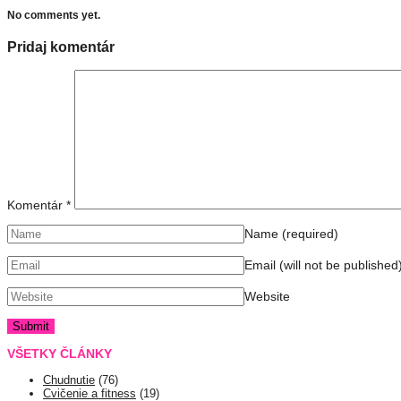
No comments yet.
Pridaj komentár
Komentár
*
Name
(required)
Email (will not be published
Website
VŠETKY ČLÁNKY
Chudnutie
(76)
Cvičenie a fitness
(19)