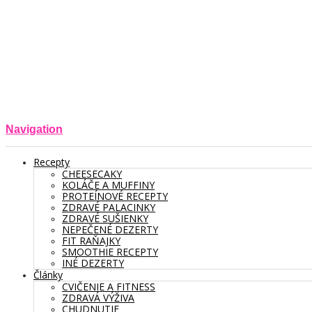
Navigation
Recepty
CHEESECAKY
KOLÁČE A MUFFINY
PROTEÍNOVÉ RECEPTY
ZDRAVÉ PALACINKY
ZDRAVÉ SUŠIENKY
NEPEČENÉ DEZERTY
FIT RAŇAJKY
SMOOTHIE RECEPTY
INÉ DEZERTY
Články
CVIČENIE A FITNESS
ZDRAVÁ VÝŽIVA
CHUDNUTIE