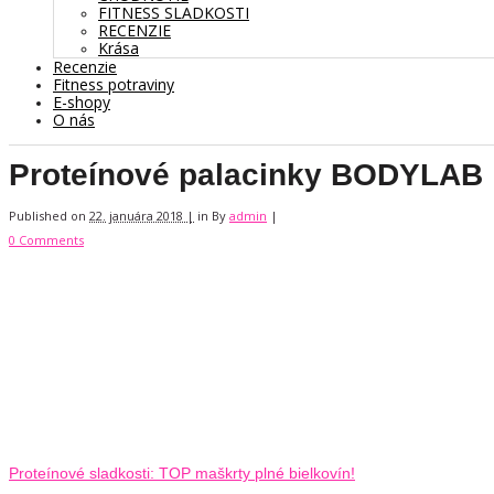
FITNESS SLADKOSTI
RECENZIE
Krása
Recenzie
Fitness potraviny
E-shopy
O nás
Proteínové palacinky BODYLAB
Published on
22. januára 2018 |
in
By
admin
|
0 Comments
Proteínové sladkosti: TOP maškrty plné bielkovín!