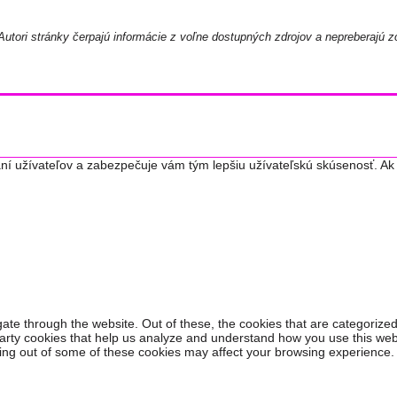
utori stránky čerpajú informácie z voľne dostupných zdrojov a nepreberajú z
ní užívateľov a zabezpečuje vám tým lepšiu užívateľskú skúsenosť. Ak 
ate through the website. Out of these, the cookies that are categorized
-party cookies that help us analyze and understand how you use this web
ting out of some of these cookies may affect your browsing experience.