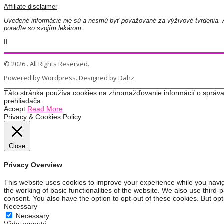
Affiliate disclaimer
Uvedené informácie nie sú a nesmú byť považované za výživové tvrdenia. A
poraďte so svojím lekárom.
II
© 2026 . All Rights Reserved.
Powered by Wordpress. Designed by Dahz
Táto stránka používa cookies na zhromažďovanie informácií o správa
prehliadača.
Accept
Read More
Privacy & Cookies Policy
Close
Privacy Overview
This website uses cookies to improve your experience while you navig
the working of basic functionalities of the website. We also use third
consent. You also have the option to opt-out of these cookies. But op
Necessary
Necessary
Vždy zapnuté