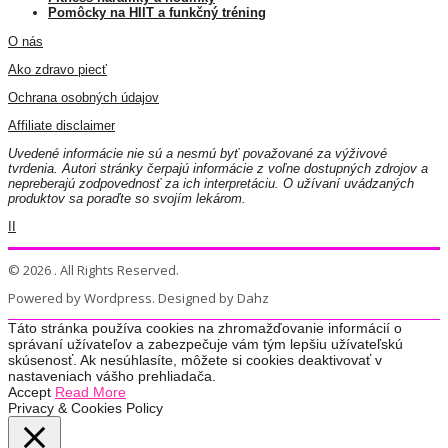
Pomôcky na HIIT a funkčný tréning
O nás
Ako zdravo piecť
Ochrana osobných údajov
Affiliate disclaimer
Uvedené informácie nie sú a nesmú byť považované za výživové
tvrdenia. Autori stránky čerpajú informácie z voľne dostupných zdrojov a
nepreberajú zodpovednosť za ich interpretáciu. O užívaní uvádzaných
produktov sa poraďte so svojím lekárom.
II
© 2026 . All Rights Reserved.
Powered by Wordpress. Designed by Dahz
Táto stránka používa cookies na zhromažďovanie informácií o
správaní užívateľov a zabezpečuje vám tým lepšiu užívateľskú
skúsenosť. Ak nesúhlasíte, môžete si cookies deaktivovať v
nastaveniach vášho prehliadača.
Accept
Read More
Privacy & Cookies Policy