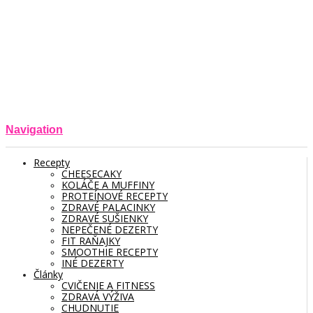
Navigation
Recepty
CHEESECAKY
KOLÁČE A MUFFINY
PROTEÍNOVÉ RECEPTY
ZDRAVÉ PALACINKY
ZDRAVÉ SUŠIENKY
NEPEČENÉ DEZERTY
FIT RAŇAJKY
SMOOTHIE RECEPTY
INÉ DEZERTY
Články
CVIČENIE A FITNESS
ZDRAVÁ VÝŽIVA
CHUDNUTIE