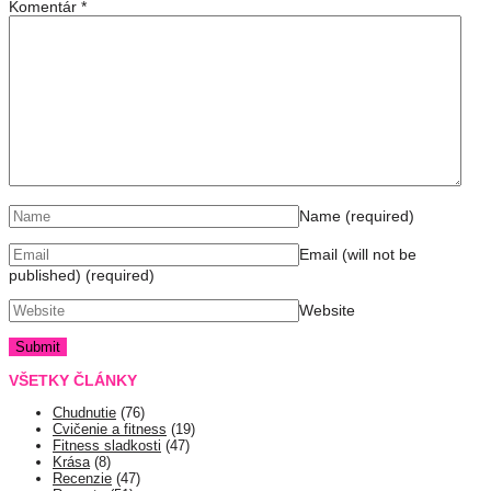
Komentár
*
Name
(required)
Email (will not be
published)
(required)
Website
VŠETKY ČLÁNKY
Chudnutie
(76)
Cvičenie a fitness
(19)
Fitness sladkosti
(47)
Krása
(8)
Recenzie
(47)