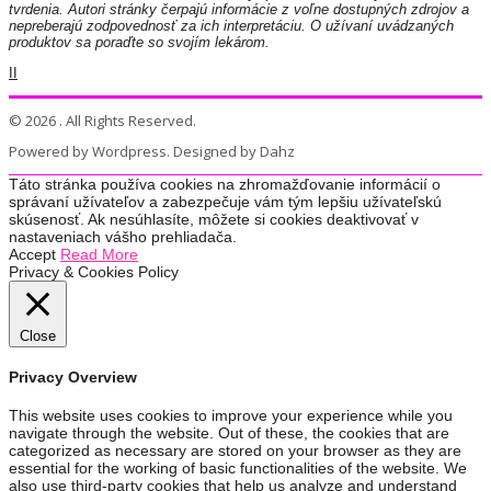
tvrdenia. Autori stránky čerpajú informácie z voľne dostupných zdrojov a
nepreberajú zodpovednosť za ich interpretáciu. O užívaní uvádzaných
produktov sa poraďte so svojím lekárom.
II
© 2026 . All Rights Reserved.
Powered by Wordpress. Designed by Dahz
Táto stránka používa cookies na zhromažďovanie informácií o
správaní užívateľov a zabezpečuje vám tým lepšiu užívateľskú
skúsenosť. Ak nesúhlasíte, môžete si cookies deaktivovať v
nastaveniach vášho prehliadača.
Accept
Read More
Privacy & Cookies Policy
Close
Privacy Overview
This website uses cookies to improve your experience while you
navigate through the website. Out of these, the cookies that are
categorized as necessary are stored on your browser as they are
essential for the working of basic functionalities of the website. We
also use third-party cookies that help us analyze and understand