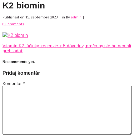
K2 biomin
Published on
15. septembra 2023 |
in
By
admin
|
0 Comments
Vitamín K2: účinky, recenzie + 5 dôvodov, prečo by ste ho nemali
prehliadať
No comments yet.
Pridaj komentár
Komentár
*