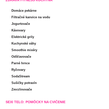
Domáce pekárne
Filtračné kanvice na vodu
Jogurtovače
Kávovary
Elektrické grily
Kuchynské váhy
Smoothie mixéry
Odšťavovače
Parné hrnce
Ryžovary
SodaStream
Sušičky potravín
Zmrzlinovače
SEXI TELO: POMÔCKY NA CVIČENIE