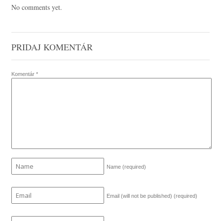
No comments yet.
PRIDAJ KOMENTÁR
Komentár
*
Name
(required)
Email (will not be published)
(required)