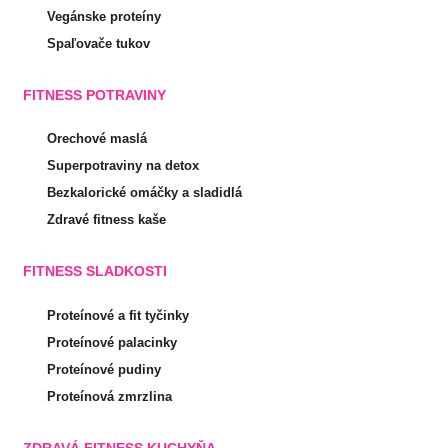
Vegánske proteíny
Spaľovače tukov
FITNESS POTRAVINY
Orechové maslá
Superpotraviny na detox
Bezkalorické omáčky a sladidlá
Zdravé fitness kaše
FITNESS SLADKOSTI
Proteínové a fit tyčinky
Proteínové palacinky
Proteínové pudiny
Proteínová zmrzlina
ZDRAVÁ FITNESS KUCHYŇA